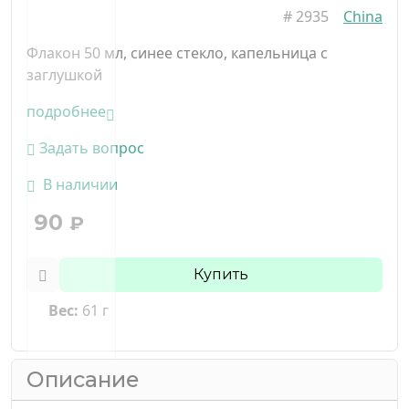
#
2935
China
Флакон 50 мл, синее стекло, капельница с
заглушкой
подробнее
Задать вопрос
В наличии
90
₽
Купить
Вес:
61 г
Описание