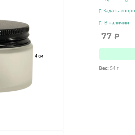
Задать вопр
В наличии
77
₽
Вес:
54 г