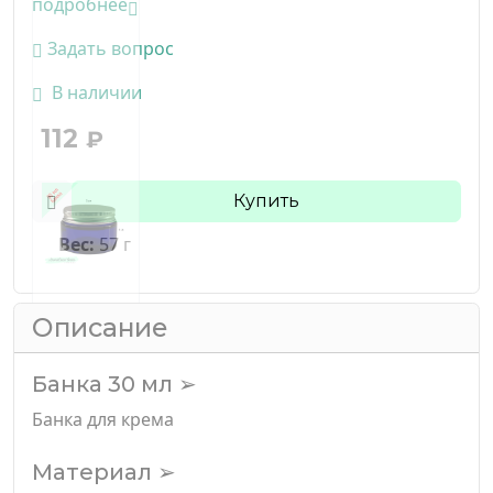
подробнее
Задать вопрос
В наличии
112
₽
Купить
Вес:
57 г
Описание
Банка 30 мл ➢
Банка для крема
Материал ➢