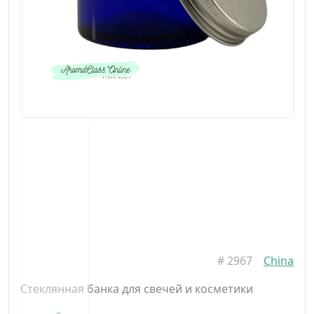
#
2967
China
Стеклянная банка для свечей и косметики