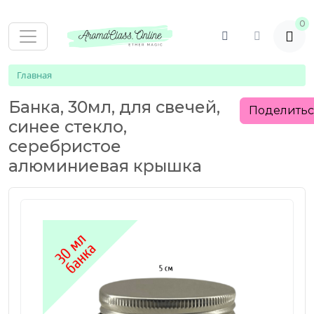
0
Главная
Банка, 30мл, для свечей,
Поделить
синее стекло,
серебристое
алюминиевая крышка