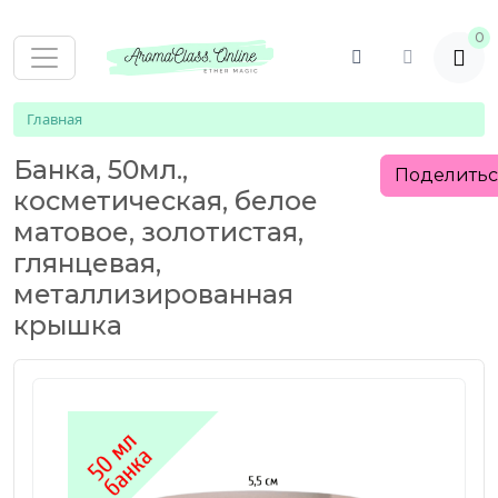
0
Главная
Банка, 50мл.,
Поделить
косметическая, белое
матовое, золотистая,
глянцевая,
металлизированная
крышка