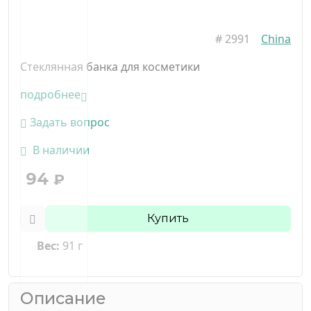
#
2991
China
Стеклянная банка для косметики
подробнее
Задать вопрос
В наличии
94
₽
Купить
Вес:
91 г
Описание