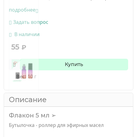
подробнее
Задать вопрос
В наличии
55
₽
Купить
Вес:
10 г
Описание
Флакон 5 мл ➢
Бутылочка - роллер для эфирных масел