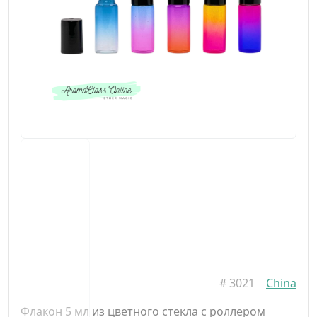
#
3021
China
Флакон 5 мл из цветного стекла с роллером