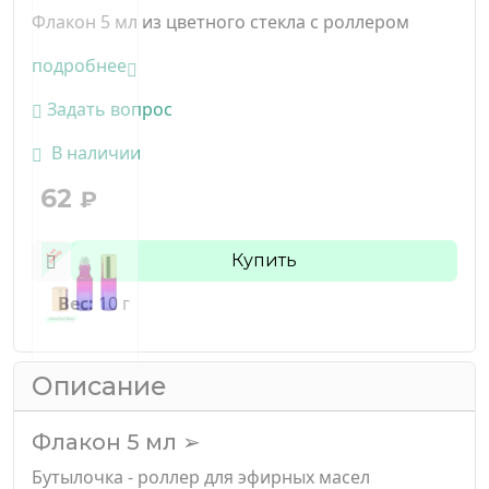
Флакон 5 мл из цветного стекла с роллером
подробнее
Задать вопрос
В наличии
62
₽
Купить
Вес:
10 г
Описание
Флакон 5 мл ➢
Бутылочка - роллер для эфирных масел