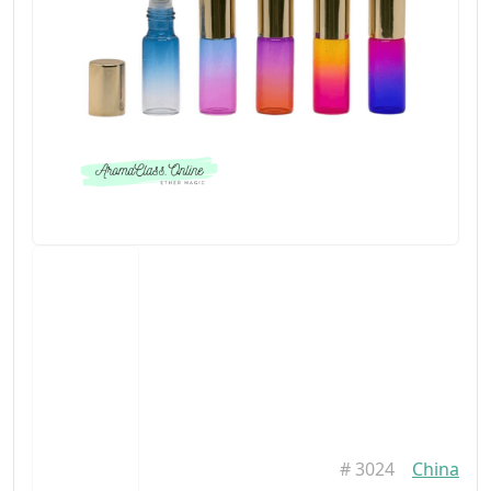
#
3024
China