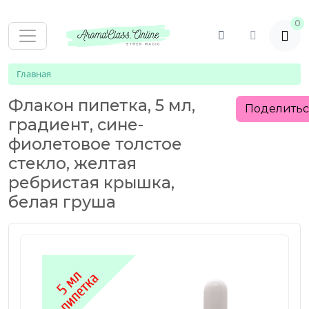
0
Главная
Флакон пипетка, 5 мл,
Поделить
градиент, сине-
фиолетовое толстое
стекло, желтая
ребристая крышка,
белая груша