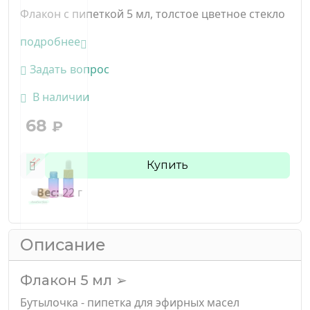
Флакон с пипеткой 5 мл, толстое цветное стекло
подробнее
Задать вопрос
В наличии
68
₽
Купить
Вес:
22 г
Описание
Флакон 5 мл ➢
Бутылочка - пипетка для эфирных масел