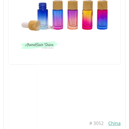
#
3052
China