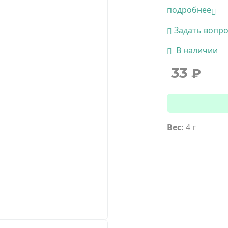
подробнее
Задать вопр
В наличии
33
₽
Вес:
4 г