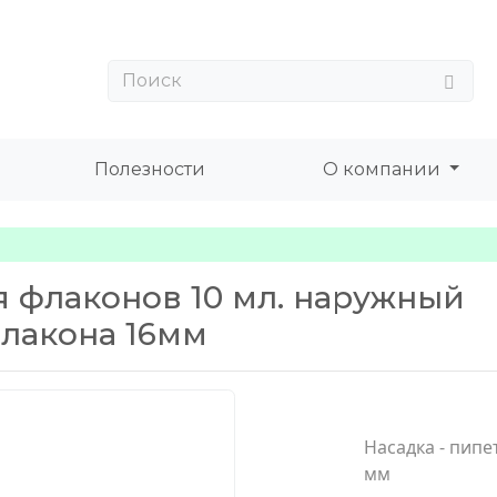
Полезности
О компании
ля флаконов 10 мл. наружный
лакона 16мм
Насадка - пипе
мм