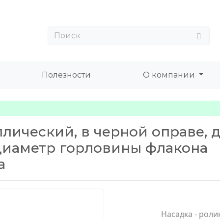
Полезности
О компании
ллический, в черной оправе, 
диаметр горловины флакона
а
Насадка - роли