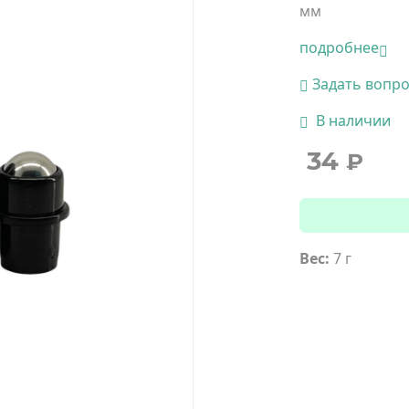
мм
подробнее
Задать вопр
В наличии
34
₽
Вес:
7 г