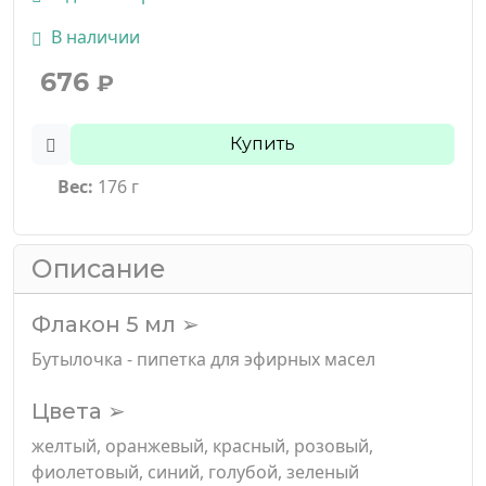
В наличии
676
₽
Купить
Вес:
176 г
Описание
Флакон 5 мл ➢
Бутылочка - пипетка для эфирных масел
Цвета ➢
желтый, оранжевый, красный, розовый,
фиолетовый, синий, голубой, зеленый