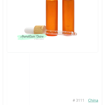
#
3111
China