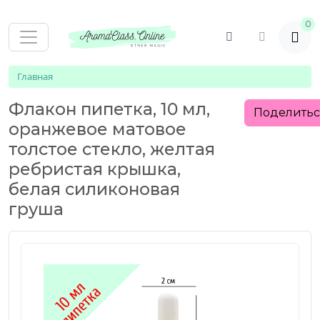
0
Главная
Флакон пипетка, 10 мл,
Поделить
оранжевое матовое
толстое стекло, желтая
ребристая крышка,
белая силиконовая
груша