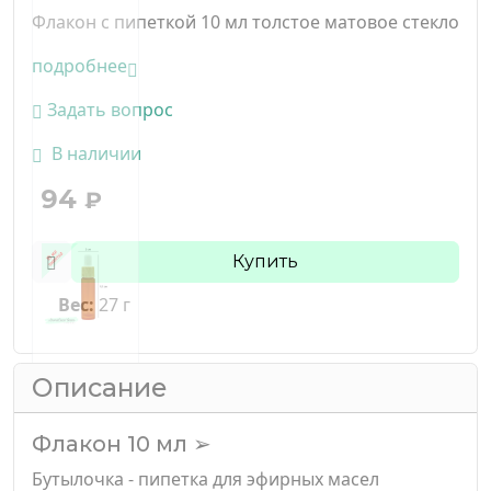
Флакон с пипеткой 10 мл толстое матовое стекло
подробнее
Задать вопрос
В наличии
94
₽
Купить
Вес:
27 г
Описание
Флакон 10 мл ➢
Бутылочка - пипетка для эфирных масел