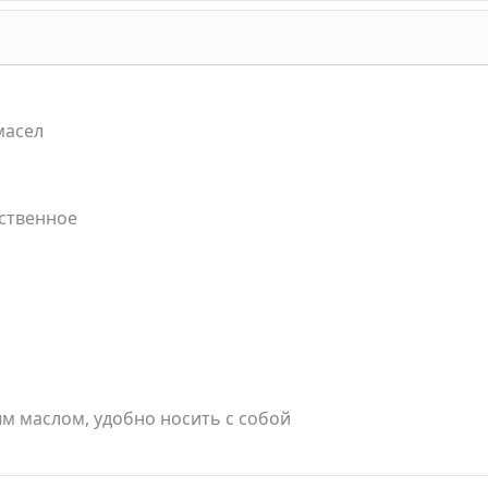
масел
ественное
м маслом, удобно носить с собой