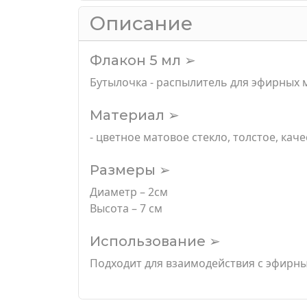
Описание
Флакон 5 мл ➢
Бутылочка - распылитель для эфирных 
Материал ➢
- цветное матовое стекло, толстое, кач
Размеры ➢
Диаметр – 2см
Высота – 7 см
Использование ➢
Подходит для взаимодействия с эфирны