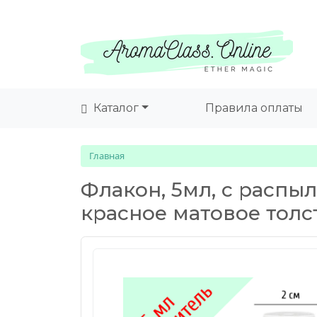
Каталог
Правила оплаты
Главная
Флакон, 5мл, с распы
красное матовое толс