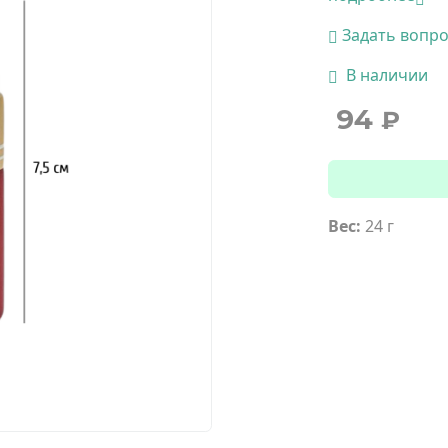
Задать вопр
В наличии
94
₽
Вес:
24 г