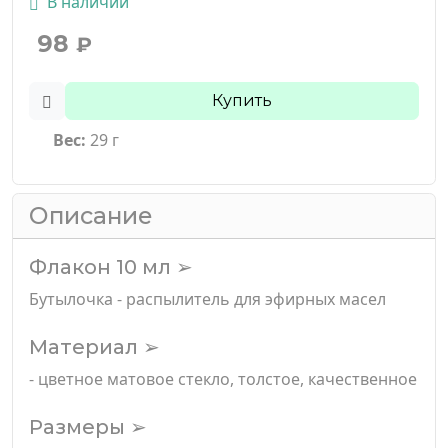
В наличии
98
₽
Купить
Вес:
29 г
Описание
Флакон 10 мл ➢
Бутылочка - распылитель для эфирных масел
Материал ➢
- цветное матовое стекло, толстое, качественное
Размеры ➢