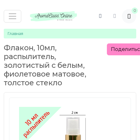
0
Главная
Флакон, 10мл,
Поделить
распылитель,
золотистый с белым,
фиолетовое матовое,
толстое стекло