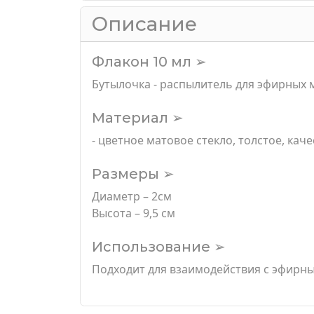
Описание
Флакон 10 мл ➢
Бутылочка - распылитель для эфирных 
Материал ➢
- цветное матовое стекло, толстое, кач
Размеры ➢
Диаметр – 2см
Высота – 9,5 см
Использование ➢
Подходит для взаимодействия с эфирны