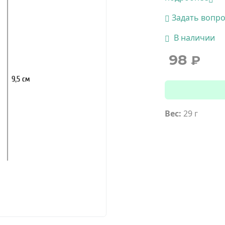
Задать вопр
В наличии
98
₽
Вес:
29 г