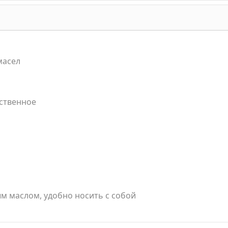
масел
ественное
м маслом, удобно носить с собой