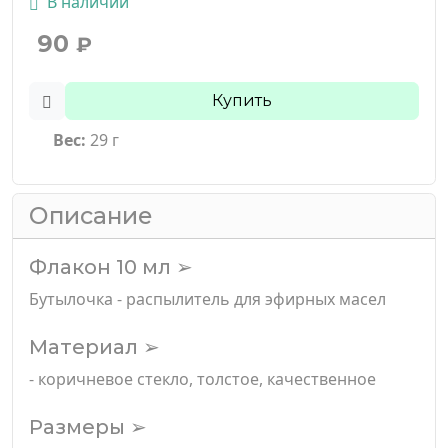
В наличии
90
₽
Купить
Вес:
29 г
Описание
Флакон 10 мл ➢
Бутылочка - распылитель для эфирных масел
Материал ➢
- коричневое стекло, толстое, качественное
Размеры ➢