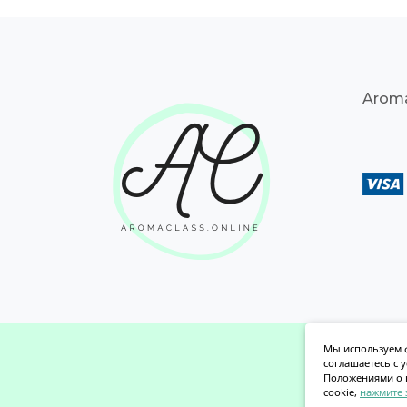
Aroma
Мы используем ф
соглашаетесь с 
Положениями о 
cookie,
нажмите 