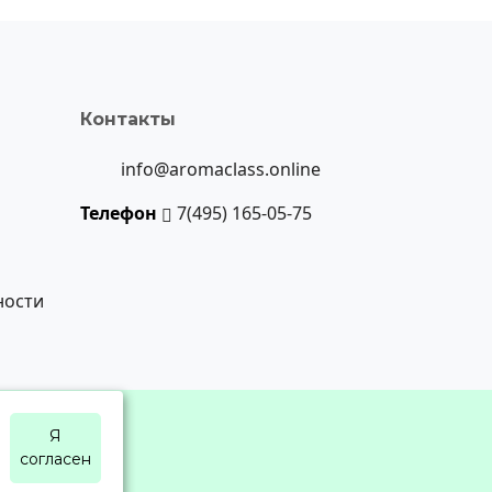
Контакты
info@aromaclass.online
Телефон
7(495) 165-05-75
ности
Я
согласен