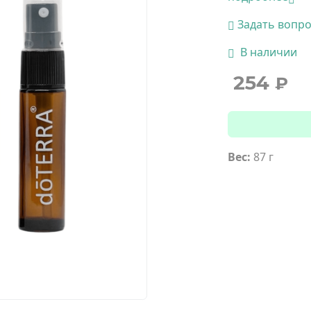
Задать вопр
В наличии
254
₽
Вес:
87 г