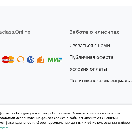
class.Online
Забота о клиентах
Связаться с нами
Публичная оферта
Условия оплаты
Политика конфиденциаль
айлы cookies для улучшения работы сайта. Оставаясь на нашем сайте, вы
условиями использования файлов cookies. Чтобы ознакомиться с нашими
Создание сайта oksoft.ru
конфиденциальности, сборе персональных данных и об использовании файлов
здесь
.