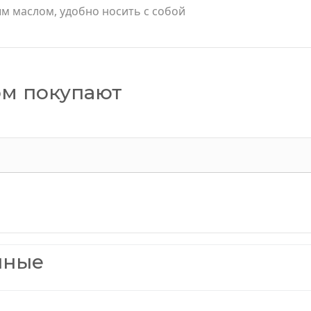
м маслом, удобно носить с собой
ом покупают
нные