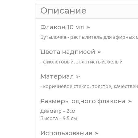
Описание
Флакон 10 мл ➢
Бутылочка - распылитель для эфирных 
Цвета надписей ➢
- фиолетовый, золотистый, белый
Материал ➢
- коричневое стекло, толстое, качестве
Размеры одного флакона ➢
Диаметр – 2см
Высота – 9,5 см
Использование ➢