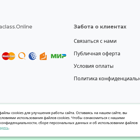
class.Online
Забота о клиентах
Связаться с нами
Публичная оферта
Условия оплаты
Политика конфиденциаль
айлы cookies для улучшения работы сайта. Оставаясь на нашем сайте, вы
условиями использования файлов cookies. Чтобы ознакомиться с нашими
Создание сайта oksoft.ru
конфиденциальности, сборе персональных данных и об использовании файлов
здесь
.