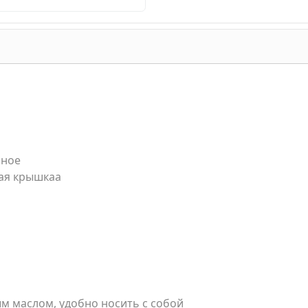
нное
ная крышкаа
м маслом, удобно носить с собой