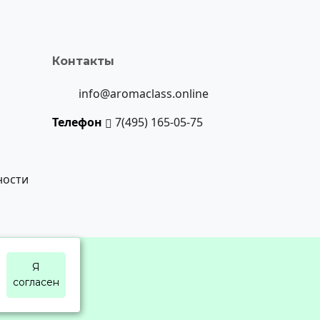
Контакты
info@aromaclass.online
Телефон
7(495) 165-05-75
ности
Я
согласен