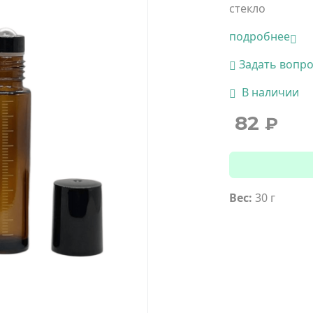
стекло
подробнее
Задать вопр
В наличии
82
₽
Вес:
30 г