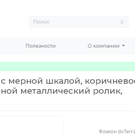
Полезности
О компании
, с мерной шкалой, коричнево
авной металлический ролик,
Флакон doTerra