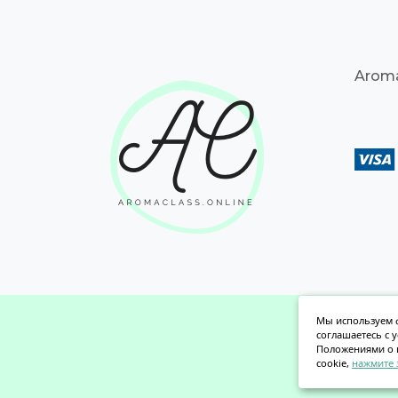
Aroma
Мы используем ф
соглашаетесь с 
Положениями о 
cookie,
нажмите 