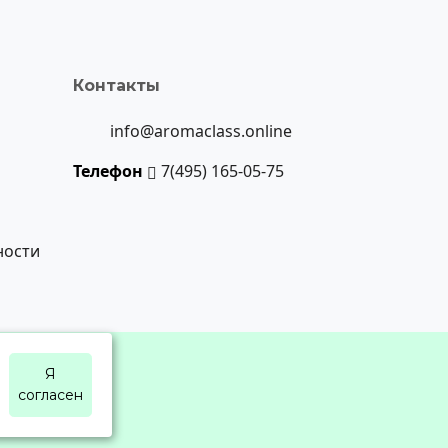
Контакты
info@aromaclass.online
Телефон
7(495) 165-05-75
ности
Я
согласен