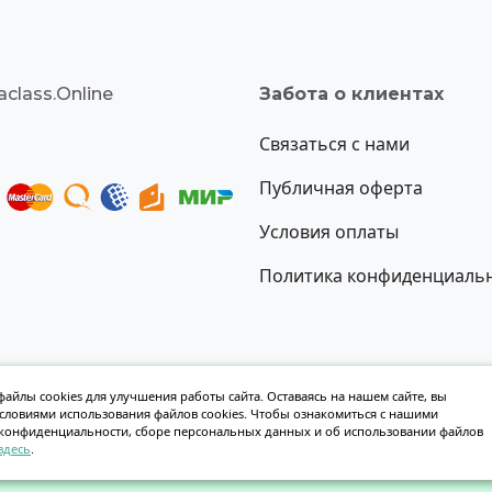
class.Online
Забота о клиентах
Связаться с нами
Публичная оферта
Условия оплаты
Политика конфиденциаль
айлы cookies для улучшения работы сайта. Оставаясь на нашем сайте, вы
условиями использования файлов cookies. Чтобы ознакомиться с нашими
Создание сайта oksoft.ru
конфиденциальности, сборе персональных данных и об использовании файлов
здесь
.