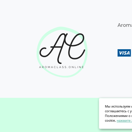
Aroma
Мы используем ф
соглашаетесь с 
Положениями о 
cookie,
нажмите 