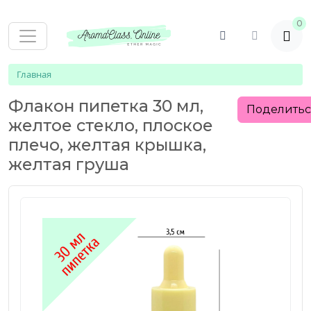
0
Главная
Флакон пипетка 30 мл,
Поделить
желтое стекло, плоское
плечо, желтая крышка,
желтая груша