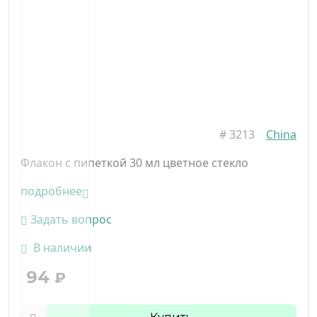
#
3213
China
Флакон с пипеткой 30 мл цветное стекло
подробнее
Задать вопрос
В наличии
94
₽