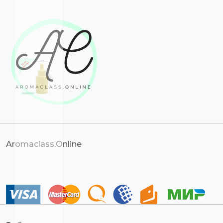
Aromaclass.Online