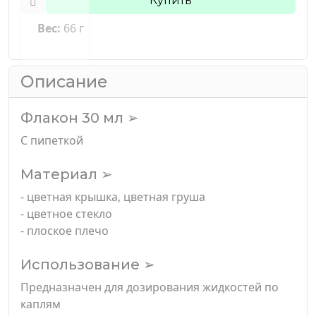
Купить
Вес:
66 г
Описание
Флакон 30 мл ➢
С пипеткой
Материал ➢
- цветная крышка, цветная груша
- цветное стекло
- плоское плечо
Использование ➢
Предназначен для дозирования жидкостей по
каплям