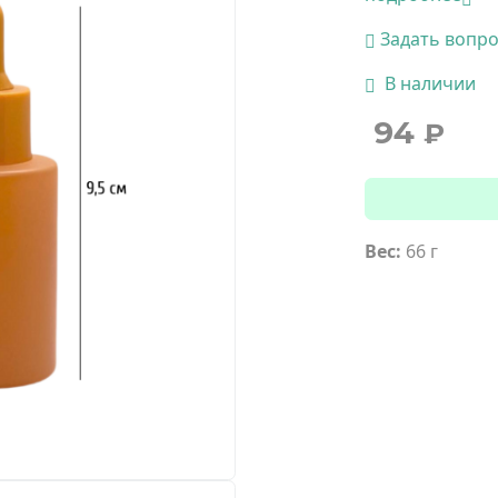
Задать вопр
В наличии
94
₽
Вес:
66 г