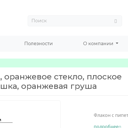
Полезности
О компании
, оранжевое стекло, плоское
ышка, оранжевая груша
Флакон с пипет
подробнее