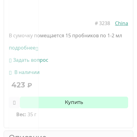
#
3238
China
В сумочку помещается 15 пробников по 1-2 мл
подробнее
Задать вопрос
В наличии
423
₽
Купить
Вес:
35 г