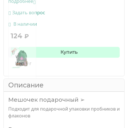
подробнее
Задать вопрос
В наличии
124
₽
Купить
Вес:
9 г
Описание
Мешочек подарочный ➢
Подходит для подарочной упаковки пробников и
флаконов