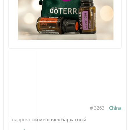
#
3263
China
Подарочный мешочек бархатный