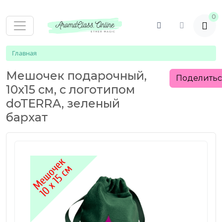
0
Главная
Мешочек подарочный,
Поделить
10х15 см, с логотипом
doTERRA, зеленый
бархат