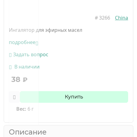
#
3266
China
Ингалятор для эфирных масел
подробнее
Задать вопрос
В наличии
38
₽
Купить
Вес:
6 г
Описание