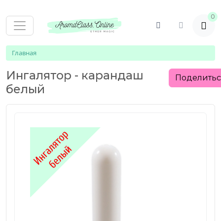
0
Главная
Ингалятор - карандаш
Поделить
белый