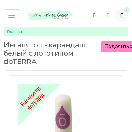
0
Главная
Ингалятор - карандаш
Поделить
белый с логотипом
dpTERRA