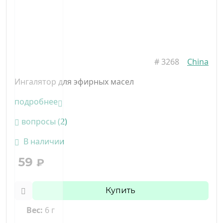
#
3268
China
Ингалятор для эфирных масел
подробнее
вопросы (2)
В наличии
59
₽
Купить
Вес:
6 г