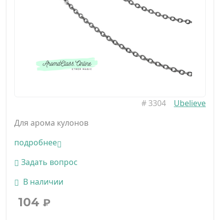
#
3304
Ubelieve
Для арома кулонов
подробнее
Задать вопрос
В наличии
104
₽