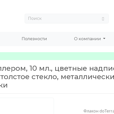
Полезности
О компании
ллером, 10 мл., цветные надп
толстое стекло, металлическ
ки
Флакон doTerra