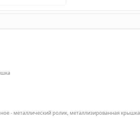
ышка
енное - металлический ролик, металлизированная крышка