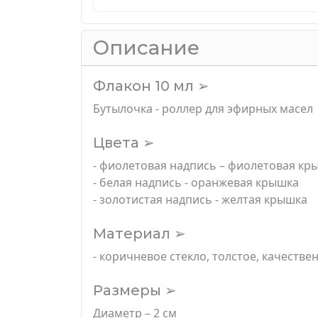
Описание
Флакон 10 мл ➢
Бутылочка - роллер для эфирных масел
Цвета ➢
- фиолетовая надпись – фиолетовая кр
- белая надпись - оранжевая крышка
- золотистая надпись - желтая крышка
Материал ➢
- коричневое стекло, толстое, качеств
Размеры ➢
Диаметр – 2 см