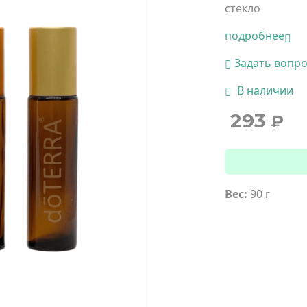
стекло
подробнее
Задать вопр
В наличии
293
₽
Вес:
90 г