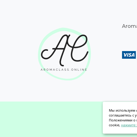
Aroma
Мы используем ф
соглашаетесь с 
Положениями о 
cookie,
нажмите 