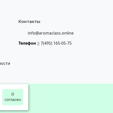
Контакты
info@aromaclass.online
Телефон
7(495) 165-05-75
ности
Я
согласен