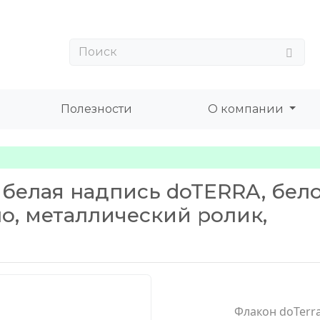
Полезности
О компании
, белая надпись doTERRA, бел
ло, металлический ролик,
Флакон doTerra