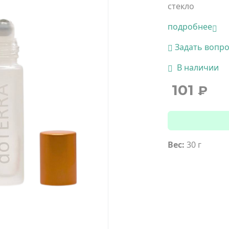
стекло
подробнее
Задать вопр
В наличии
101
₽
Вес:
30 г