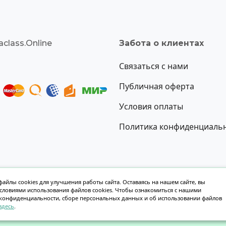
class.Online
Забота о клиентах
Связаться с нами
Публичная оферта
Условия оплаты
Политика конфиденциаль
айлы cookies для улучшения работы сайта. Оставаясь на нашем сайте, вы
условиями использования файлов cookies. Чтобы ознакомиться с нашими
Создание сайта oksoft.ru
конфиденциальности, сборе персональных данных и об использовании файлов
здесь
.