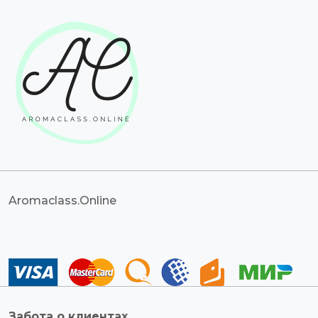
Aromaclass.Online
Забота о клиентах