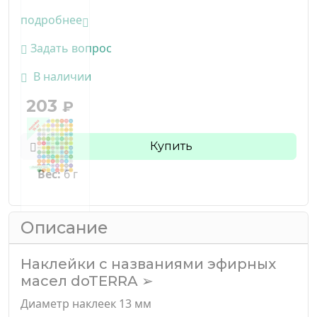
подробнее
Задать вопрос
В наличии
203
₽
Купить
Вес:
6 г
Описание
Наклейки с названиями эфирных
масел doTERRA ➢
Диаметр наклеек 13 мм