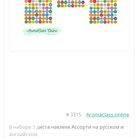
#
3315
Aromaclass.online
В наборе 3 диста наклеек Ассорти на русском и
английском