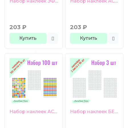
Набор наклеек ЭФИРНЫЙ ДОМ, 3 листа по 96 шт., диаметр 13 мм, глянцевая бумага
Набор наклеек АССОРТИ + ЭФИРНЫЙ ДОМ + БЕЗ НАДПИСИ, 3 листа по 96 шт., диаметр 13 мм, глянцевая бумага
203
₽
203
₽
Купить
Купить
Набор наклеек АССОРТИ, ЭФИРНЫЙ ДОМ, БЕЗ НАДПИСИ 100 листов по 96 шт., диаметр 13 мм, ассортимент на ваш выбор
Набор наклеек БЕЗ НАДПИСИ, 3 листа по 96 шт., диаметр 13 мм, глянцевая бумага