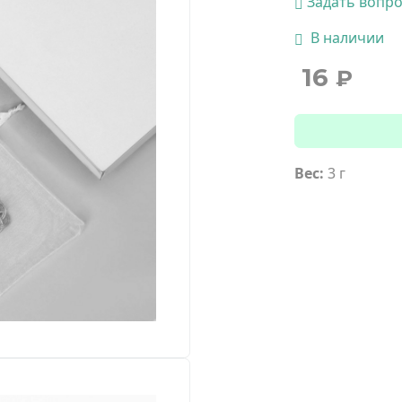
Задать вопр
В наличии
16
₽
Вес:
3 г