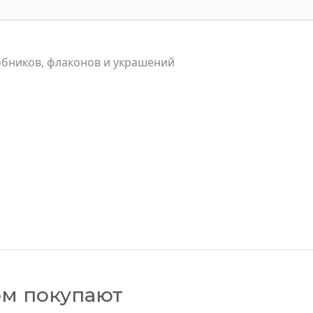
обников, флаконов и украшений
ом покупают