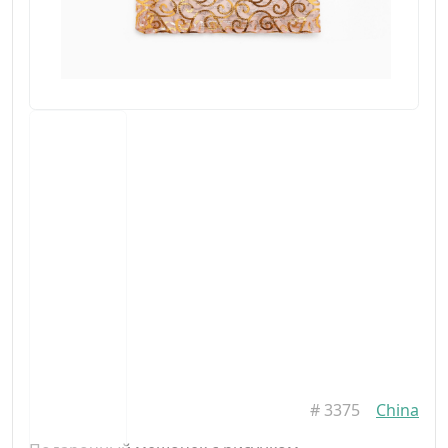
#
3375
China