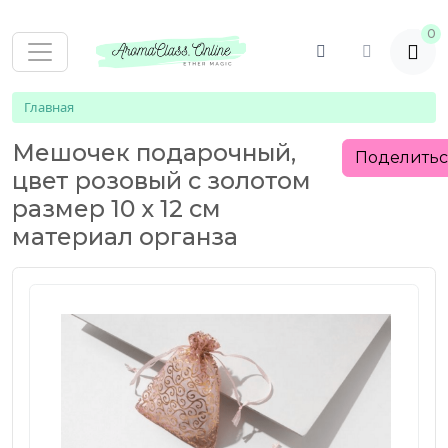
0
Главная
Мешочек подарочный,
Поделить
цвет розовый с золотом
размер 10 х 12 см
материал органза