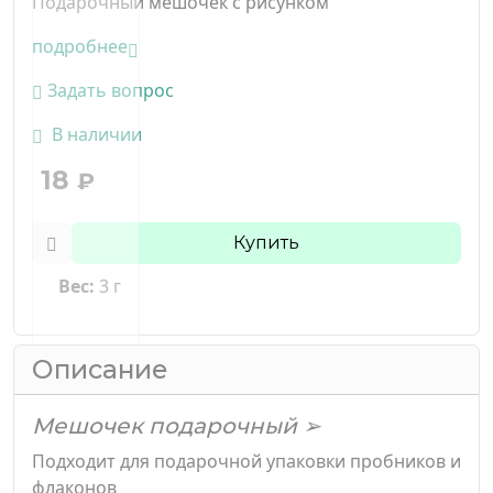
Подарочный мешочек с рисунком
подробнее
Задать вопрос
В наличии
18
₽
Купить
Вес:
3 г
Описание
Мешочек подарочный ➢
Подходит для подарочной упаковки пробников и
флаконов