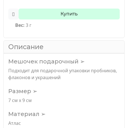
Купить
Вес:
3 г
Описание
Мешочек подарочный ➢
Подходит для подарочной упаковки пробников,
флаконов и украшений
Размер ➢
7 см х 9 см
Материал ➢
Атлас