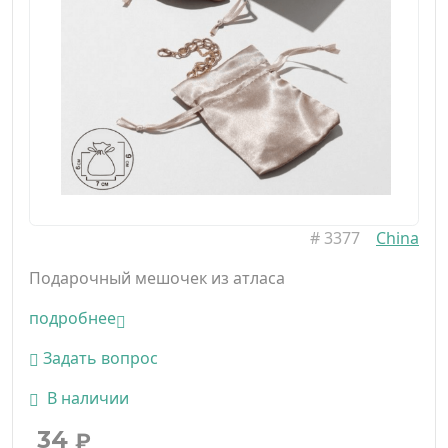
#
3377
China
Подарочный мешочек из атласа
подробнее
Задать вопрос
В наличии
34
₽