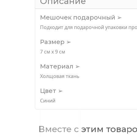
Описание
Мешочек подарочный ➢
Подходит для подарочной упаковки пр
Размер ➢
7 см х 9 см
Материал ➢
Холщовая ткань
Цвет ➢
Синий
Вместе с этим товар