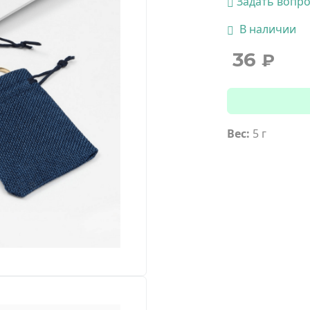
Задать вопр
В наличии
36
₽
Вес:
5 г