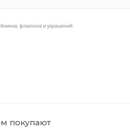
обников, флаконов и украшений
ом покупают