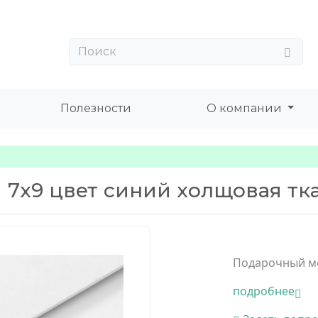
Полезности
О компании
7х9 цвет синий холщовая тк
Подарочный м
подробнее