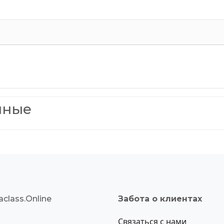
нные
class.Online
Забота о клиентах
Связаться с нами