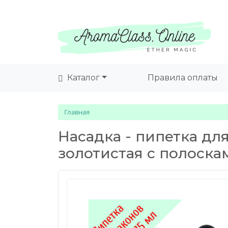
Каталог
Правила оплаты
Главная
Насадка - пипетка дл
золотистая с полоска