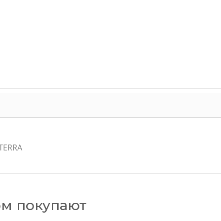
oTERRA
ом покупают