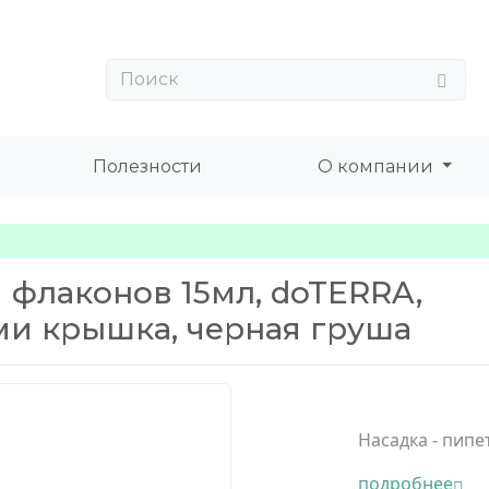
Полезности
О компании
я флаконов 15мл, doTERRA,
ми крышка, черная груша
Насадка - пипе
подробнее