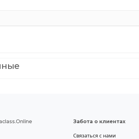
нные
class.Online
Забота о клиентах
Связаться с нами