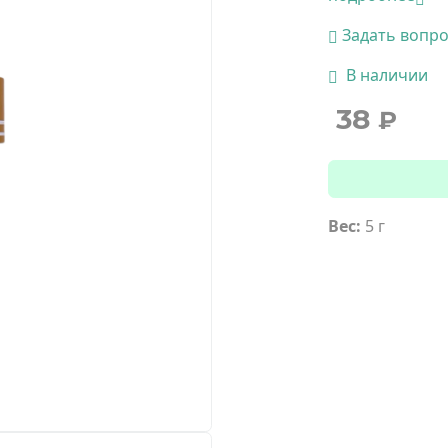
Задать вопр
В наличии
38
₽
Вес:
5 г