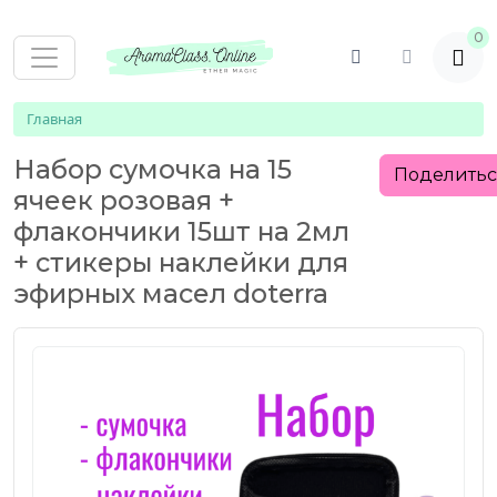
0
Главная
Набор сумочка на 15
Поделить
ячеек розовая +
флакончики 15шт на 2мл
+ стикеры наклейки для
эфирных масел doterra