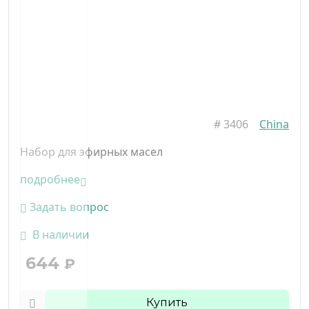
#
3406
China
Набор для эфирных масел
подробнее
Задать вопрос
В наличии
644
₽
Купить