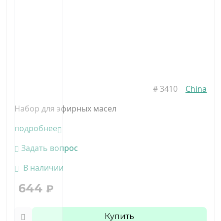
#
3410
China
Набор для эфирных масел
подробнее
Задать вопрос
В наличии
644
₽
Купить