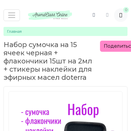
0
Главная
Набор сумочка на 15
Поделить
ячеек черная +
флакончики 15шт на 2мл
+ стикеры наклейки для
эфирных масел doterra