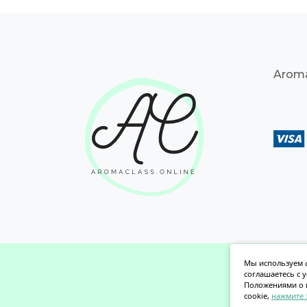
Aroma
Мы используем ф
соглашаетесь с 
Положениями о 
cookie,
нажмите 