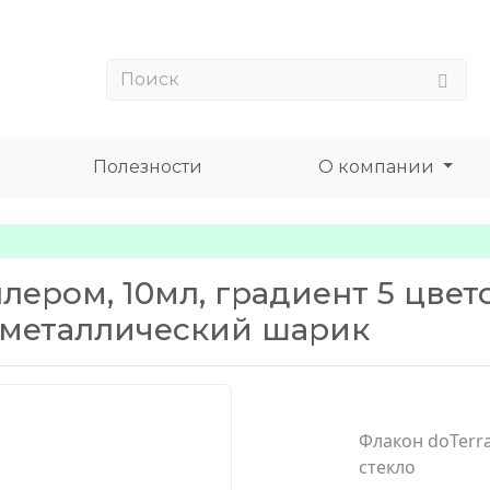
Полезности
О компании
лером, 10мл, градиент 5 цвето
 металлический шарик
Флакон doTerra
стекло