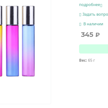
подробнее
Задать вопр
В наличии
345
₽
Вес:
65 г