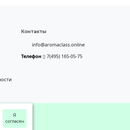
Контакты
info@aromaclass.online
Телефон
7(495) 165-05-75
ности
Я
согласен