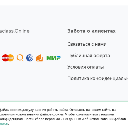
class.Online
Забота о клиентах
Связаться с нами
Публичная оферта
Условия оплаты
Политика конфиденциаль
айлы cookies для улучшения работы сайта. Оставаясь на нашем сайте, вы
условиями использования файлов cookies. Чтобы ознакомиться с нашими
Создание сайта oksoft.ru
конфиденциальности, сборе персональных данных и об использовании файлов
здесь
.