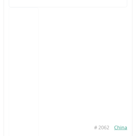
#
2062
China