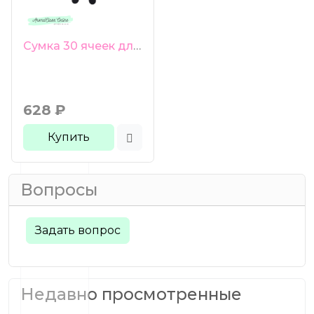
Сумка 30 ячеек для пробников 1-3 мл фиолетовая молния
628
₽
Купить
Вопросы
Задать вопрос
Недавно просмотренные