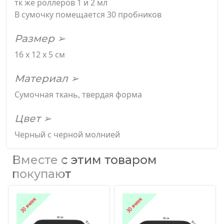
тк же роллеров 1 и 2 мл
В сумочку помещается 30 пробников
Размер ➢
16 х 12 х 5 см
Материал ➢
Сумочная ткань, твердая форма
Цвет ➢
Черный с черной молнией
Вместе с этим товаром
покупают