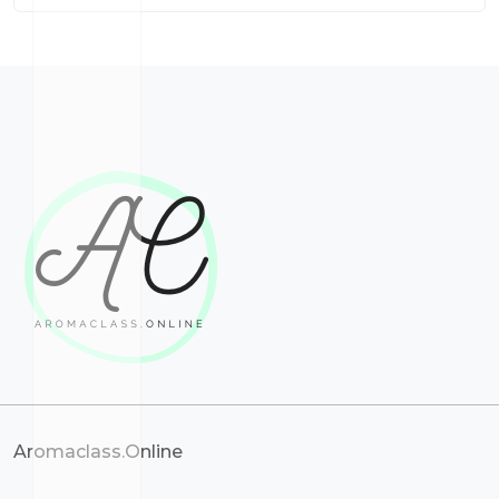
Aromaclass.Online