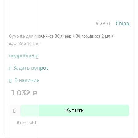
#
2851
China
Сумочка для пробников 30 ячеек + 30 пробников 2 мл +
наклейки 108 шт
подробнее
Задать вопрос
В наличии
1 032
₽
Купить
Вес:
240 г