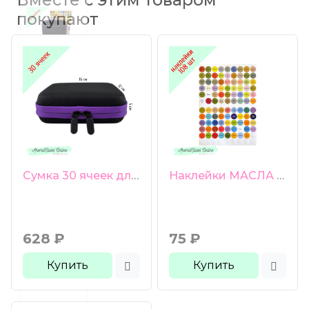
покупают
Сумка 30 ячеек для пробников 1-3 мл фиолетовая молния
Наклейки МАСЛА И СМЕСИ на английском диаметр 13 мм 108 шт глянцевая бумага
628
₽
75
₽
Купить
Купить