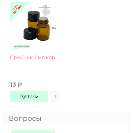
Пробник 2 мл коричневое стекло черная гладко-ребристая крышка
13
₽
Купить
Вопросы