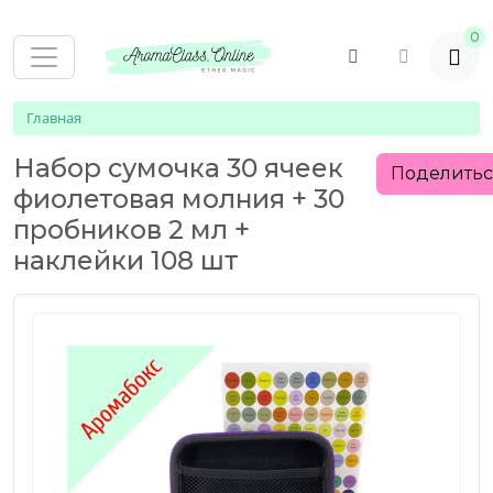
0
Главная
Набор сумочка 30 ячеек
Поделить
фиолетовая молния + 30
пробников 2 мл +
наклейки 108 шт