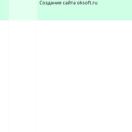
Создание сайта oksoft.ru