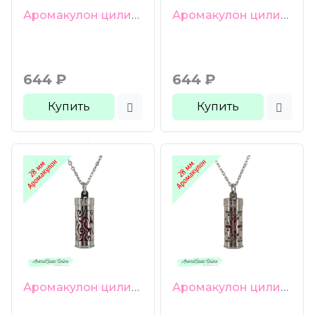
Аромакулон цилиндрический 28мм нержавеющая титановая сталь 316L + цепочка + 18 фетровых вкладышей
Аромакулон цилиндрический 28мм нержавеющая титановая сталь 316L + цепочка + 18 фетровых вкладышей
644
₽
644
₽
Купить
Купить
Аромакулон цилиндрический 28мм нержавеющая титановая сталь 316L + цепочка + 18 фетровых вкладышей
Аромакулон цилиндрический 28мм нержавеющая титановая сталь 316L + цепочка + 18 фетровых вкладышей