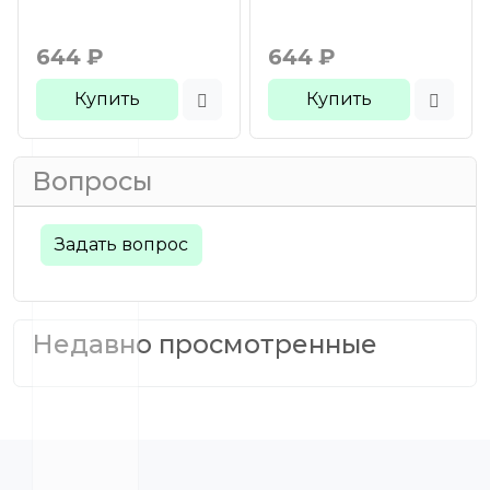
644
₽
644
₽
Купить
Купить
Вопросы
Задать вопрос
Недавно просмотренные