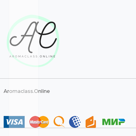
Aromaclass.Online