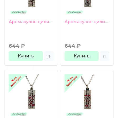
Аромакулон цилиндрический 28мм нержавеющая титановая сталь 316L + цепочка + 18 фетровых вкладышей
Аромакулон цилиндрический 28мм нержавеющая титановая сталь 316L + цепочка + 18 фетровых вкладышей
644
₽
644
₽
Купить
Купить