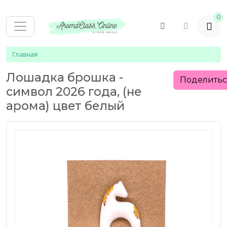
0
Главная
Лошадка брошка -
Поделить
символ 2026 года, (не
арома) цвет белый